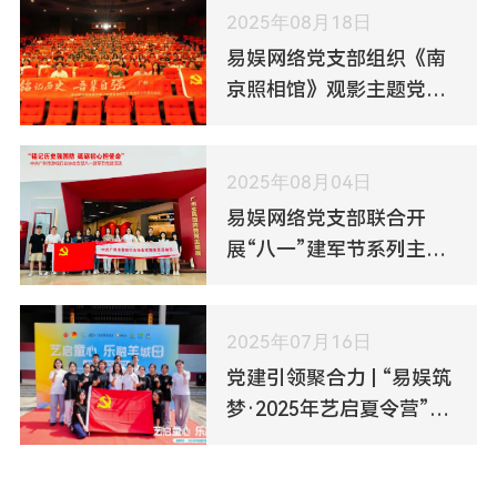
2025年08月18日
易娱网络党支部组织《南
京照相馆》观影主题党日
活动
2025年08月04日
易娱网络党支部联合开
展“八一”建军节系列主题
党日活动
2025年07月16日
党建引领聚合力 | “易娱筑
梦·2025年艺启夏令营”欢
乐开营！