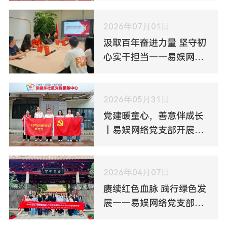
日活动
2026年07月01日
汲取百年奋进力量 坚守初
心实干担当——易娱网络
党支部观看建党105周年
大会直播
2026年05月31日
党建暖童心，善意伴成长
｜易娱网络党支部开展困
境儿童走访帮扶活动
2026年04月07日
赓续红色血脉 践行绿色发
展——易娱网络党支部开
展系列主题党日活动