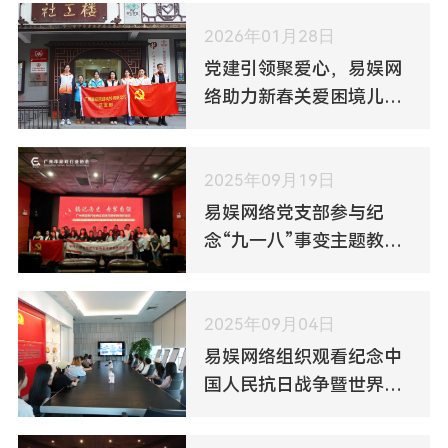
2026年01月28日
党建引领聚爱心，易娱网
络助力新春关爱困境儿童
行动
2025年09月19日
易娱网络党支部参与纪
念“九一八”事变主题教育
观影活动
2025年09月04日
易娱网络组织观看纪念中
国人民抗日战争暨世界反
法西斯战争胜利80周年大
会