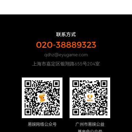
联系方式
020-38889323
qdhz@eyugame.com
上海市嘉定区银翔路655号204室
易娱网络公众号
广州市易娱公益
基金会公众号