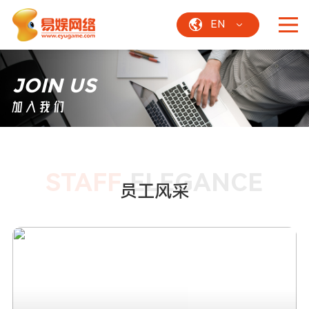
EN
JOIN US
加入我们
STAFF
ELEGANCE
员工风采