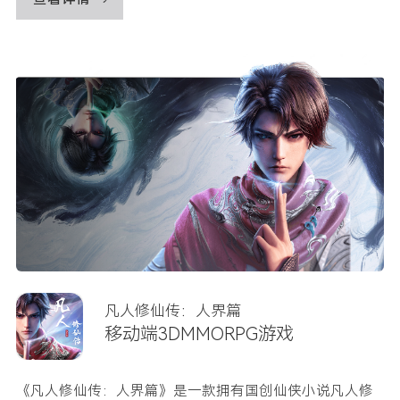
凡人修仙传：人界篇
移动端3DMMORPG游戏
《凡人修仙传：人界篇》是一款拥有国创仙侠小说凡人修