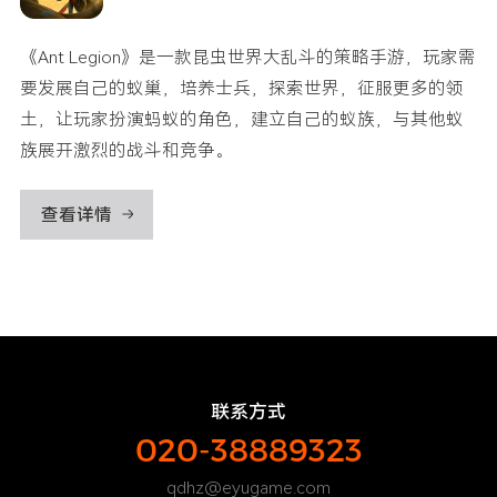
《Ant Legion》是一款昆虫世界大乱斗的策略手游，玩家需
要发展自己的蚁巢，培养士兵，探索世界，征服更多的领
土，让玩家扮演蚂蚁的角色，建立自己的蚁族，与其他蚁
族展开激烈的战斗和竞争。
查看详情
联系方式
020-38889323
qdhz@eyugame.com