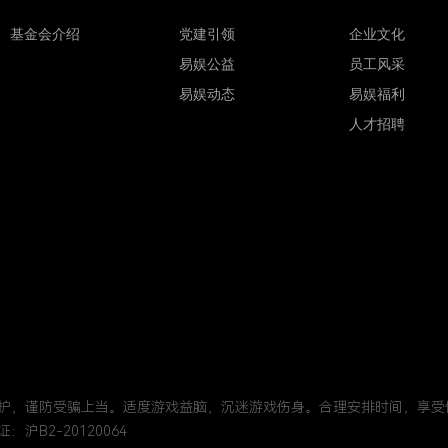
基金会介绍
党建引领
企业文化
易娱公益
员工风采
易娱动态
易娱福利
人才招聘
护，谨防受骗上当。适度游戏益脑，沉迷游戏伤身。合理安排时间，享受
沪B2-20120064