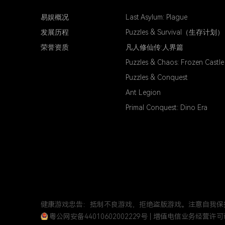
易娱概况
Last Asylum: Plague
发展历程
Puzzles & Survival（生存计划）
荣誉资质
凡人修仙传:人界篇
Puzzles & Chaos: Frozen Castle
Puzzles & Conquest
Ant Legion
Primal Conquest: Dino Era
健康游戏忠告：抵制不良游戏，拒绝盗版游戏。注意自我保
粤公网安备44010602002229号
| 增值电信业务经营许可证：