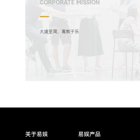
CORPORATE MISSION
大道至简，寓教于乐
关于易娱
易娱产品