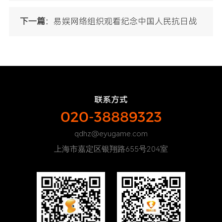
系列主题党日活动
下一篇：
易娱网络组织观看纪念中国人民抗日战
争暨世界反法西斯战争胜利80周年大会
联系方式
020-38889323
qdhz@eyugame.com
上海市嘉定区银翔路655号204室