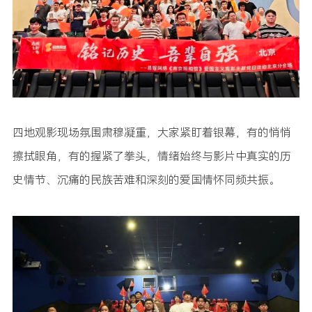
四地观影现场氛围肃穆凝重，大家紧盯着银幕，有的悄悄
擦拭眼角，有的握紧了拳头，情绪始终与影片中真实的历
史情节、沉痛的民族苦难和深刻的爱国情怀同频共振。