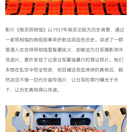
影片《南京照相馆》以1937年南京沦陷为历史背景，通过
一家照相馆的微观叙事来折射这段血色历史。讲述了一群
普通人在吉祥照相馆里暂避战火，却被迫为日军摄影师冲
洗底片，意外发现了记录日军屠城暴行的罪证照片。他们
本想在乱世中苟全性命，但目睹这些血淋淋的真相后，毅
然决定不惜一切代价留存底片，让日军的罪行曝光于天
下，让历史真相得以传递。