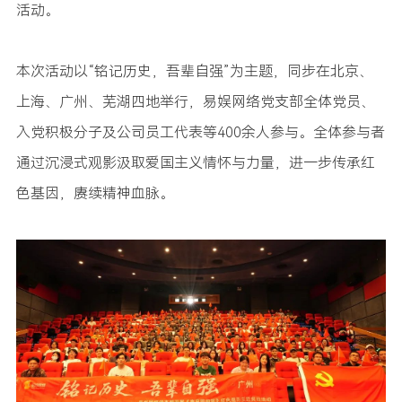
活动。
本次活动以“铭记历史，吾辈自强”为主题，同步在北京、
上海、广州、芜湖四地举行，易娱网络党支部全体党员、
入党积极分子及公司员工代表等400余人参与。全体参与者
通过沉浸式观影汲取爱国主义情怀与力量，进一步传承红
色基因，赓续精神血脉。