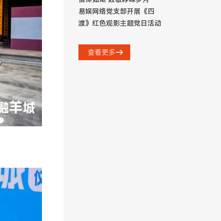
易娱网络党支部开展《四
渡》红色观影主题党日活动
查看更多