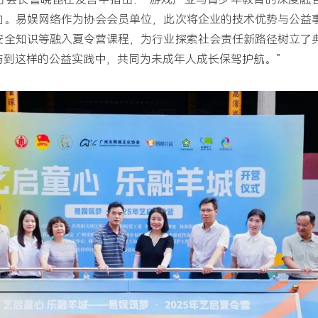
向。易娱网络作为协会会员单位，此次将企业的技术优势与公益
安全知识等融入夏令营课程，为行业探索社会责任新路径树立了
与到这样的公益实践中，共同为未成年人成长保驾护航。”