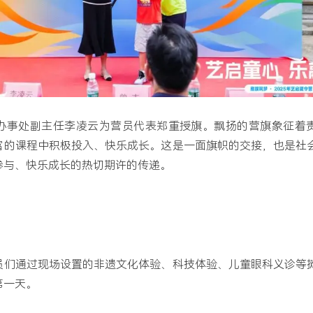
办事处副主任李凌云为营员代表郑重授旗。飘扬的营旗象征着
富的课程中积极投入、快乐成长。这是一面旗帜的交接，也是社
参与、快乐成长的热切期许的传递。
员们通过现场设置的非遗文化体验、科技体验、儿童眼科义诊等
第一天。