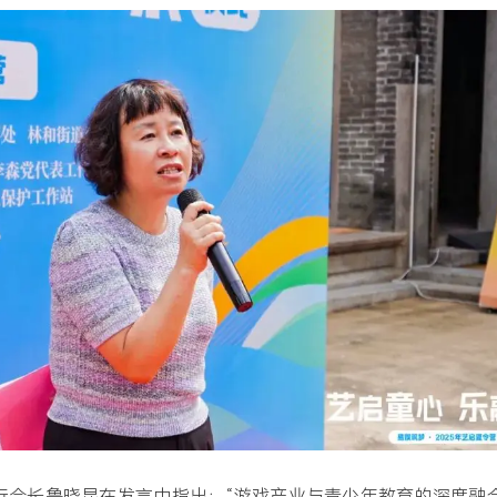
行会长鲁晓昆在发言中指出：“游戏产业与青少年教育的深度融