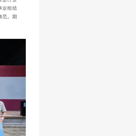
事业相结
典范。期