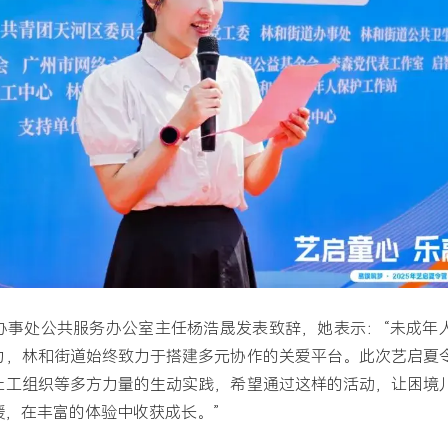
办事处公共服务办公室主任杨浩晟发表致辞，她表示：“未成年
力，林和街道始终致力于搭建多元协作的关爱平台。此次艺启夏
社工组织等多方力量的生动实践，希望通过这样的活动，让困境
暖，在丰富的体验中收获成长。”