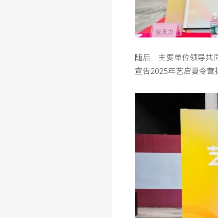
随后，主要单位领导共同
宣告2025年艺启夏令