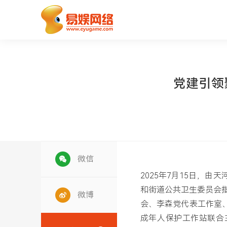
党建引领聚
微信
2025年7月15日，
和街道公共卫生委员会
微博
会、李森党代表工作室
成年人保护工作站联合