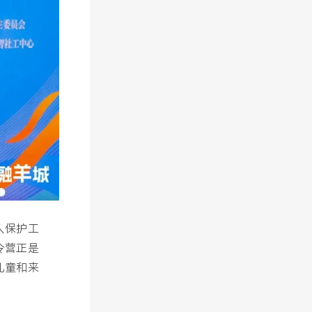
人保护工
令营正是
儿童和来