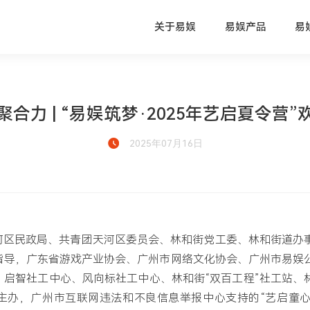
关于易娱
易娱产品
易
合力 | “易娱筑梦·2025年艺启夏令营
2025年07月16日
由天河区民政局、共青团天河区委员会、林和街党工委、林和街道办
指导，广东省游戏产业协会、广州市网络文化协会、广州市易娱
、启智社工中心、风向标社工中心、林和街“双百工程”社工站、
主办，广州市互联网违法和不良信息举报中心支持的“艺启童心