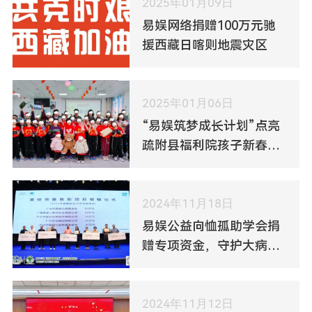
2025年01月09日
易娱网络捐赠100万元驰
援西藏日喀则地震灾区
2025年01月06日
“易娱筑梦成长计划”点亮
疏附县福利院孩子新春微
心愿
2024年11月18日
易娱公益向恤孤助学会捐
赠专项资金，守护大病儿
童的美好未来
2024年11月12日