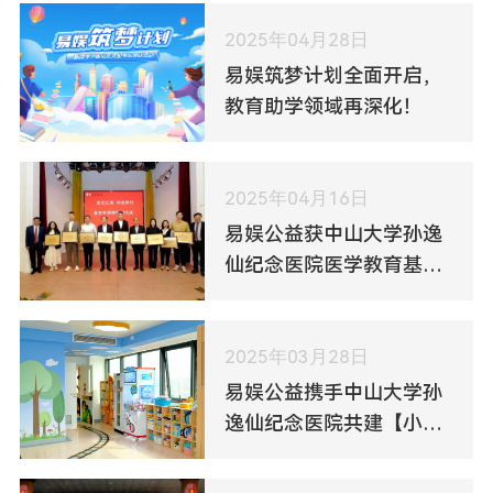
2025年04月28日
易娱筑梦计划全面开启，
教育助学领域再深化！
2025年04月16日
易娱公益获中山大学孙逸
仙纪念医院医学教育基金
会授牌致谢
2025年03月28日
易娱公益携手中山大学孙
逸仙纪念医院共建【小易
加油站】，为患儿点亮勇
气之光