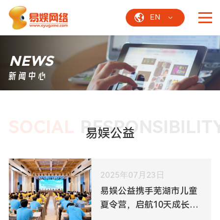
EN
NEWS
新闻中心
SOCIAL
RESPONSIBILIT
易娱公益
2025年07月23日
易娱公益携手芜湖市儿童
夏令营，启航10天成长之
旅