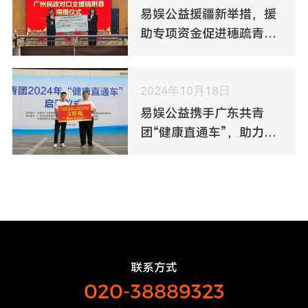
易娱公益援疆新举措，援
助专项资金促进穗疏青少
年交流
2024年10月18日
易娱公益携手广东共青
团“健康直通车”，助力广
西青少年健康成长！
联系方式
020-38889323