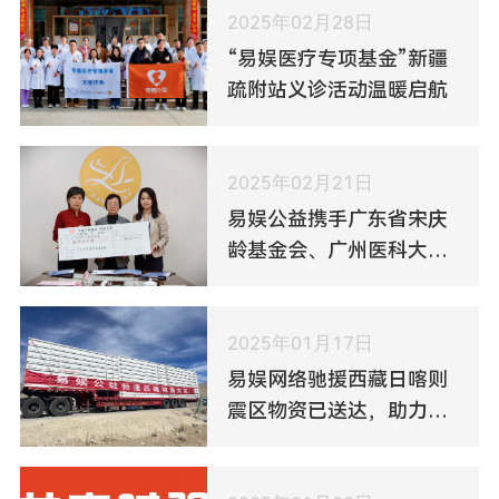
2025年02月28日
“易娱医疗专项基金”新疆
疏附站义诊活动温暖启航
2025年02月21日
易娱公益携手广东省宋庆
龄基金会、广州医科大学
附属妇女儿童医疗中心，
助力医疗专项发展
2025年01月17日
易娱网络驰援西藏日喀则
震区物资已送达，助力保
障受灾群众温暖过冬