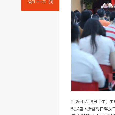
返回上一页
2025年7月8日下午，
动员座谈会暨对口帮扶工