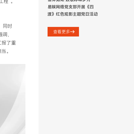
工程”。
易娱网络党支部开展《四
。
渡》红色观影主题党日活动
，同时
查看更多
强调，
汇报了重
担当。