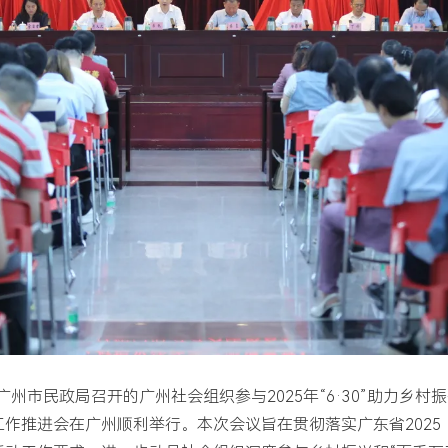
由广州市民政局召开的广州社会组织参与2025年“6·30”助力乡村
作推进会在广州顺利举行。本次会议旨在贯彻落实广东省2025