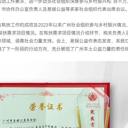
振兴活动工作要求，进一步动员社会组织深度参与乡村振兴和“百千万
，市协作办公室负责人及易娱公益等多家社会组织代表出席会议
帮扶工作的成效及2023年以来广州社会组织参与乡村振兴情况
区帮扶需求项目情况。在帮扶需求项目情况介绍环节，相关负责人
点领域，
亟需
社会力量支持。
会上，易娱公益作表态发言，系统
确了下一阶段的行动方向，充分展现了广州本土公益力量的责任