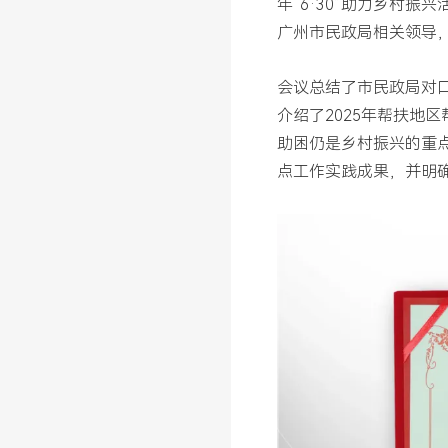
年“6·30”助力乡村
广州市民政局相关领导
会议总结了市民政局对口
介绍了2025年帮扶地
助困仍是乡村振兴的重
点工作实践成果，并明