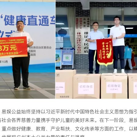
。易娱公益始终坚持以习近平新时代中国特色社会主义思想为指
与社会各界慈善力量携手守护儿童的美好未来。在下一阶段，易
，重点做好健康、教育、产业帮扶、文化传承等方面的工作，以