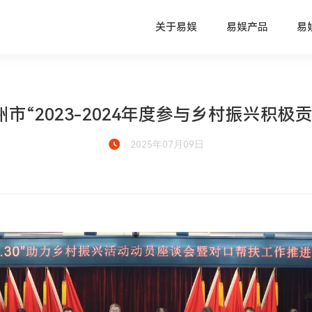
关于易娱
易娱产品
易
市“2023-2024年度参与乡村振兴积极
2025年07月09日