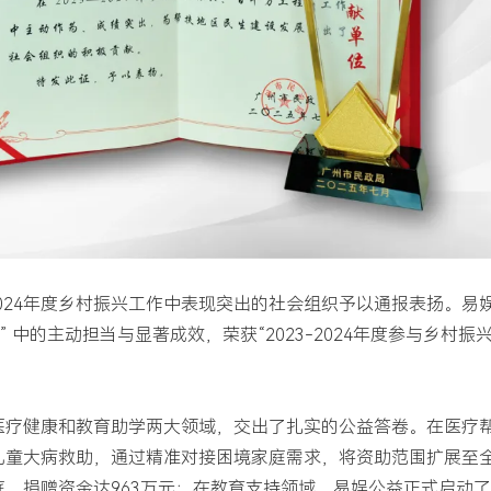
-2024年度乡村振兴工作中表现突出的社会组织予以通报表扬。易
” 中的主动担当与显著成效，荣获“2023-2024年度参与乡村振
医疗健康和教育助学两大领域，交出了扎实的公益答卷。在医疗
儿童大病救助，通过精准对接困境家庭需求，将资助范围扩展至全
，捐赠资金达963万元；在教育支持领域，易娱公益正式启动了