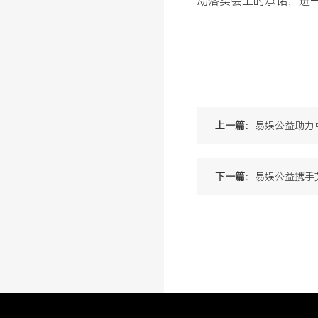
动落实会上的承诺，进
上一篇：
易娱公益助力
下一篇：
易娱公益携手