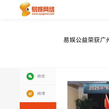
易娱公益荣获广州
微信
微博