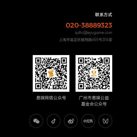
联系方式
020-38889323
qdhz@eyugame.com
上海市嘉定区银翔路655号204室
易娱网络公众号
广州市易娱公益
基金会公众号