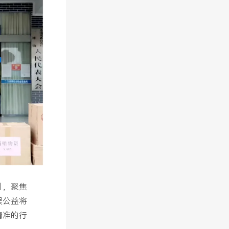
引，聚焦
娱公益将
精准的行