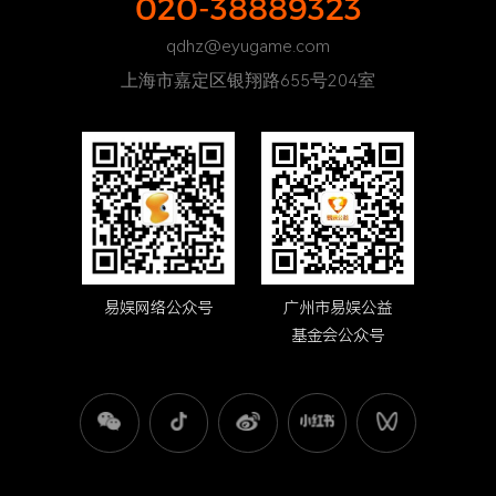
020-38889323
qdhz@eyugame.com
上海市嘉定区银翔路655号204室
易娱网络公众号
广州市易娱公益
基金会公众号