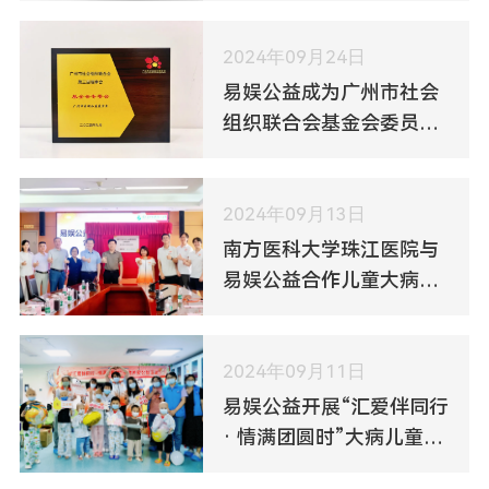
2024年09月24日
易娱公益成为广州市社会
组织联合会基金会委员会
首批成员单位
2024年09月13日
南方医科大学珠江医院与
易娱公益合作儿童大病救
助项目今日揭牌启动，再
扩项目“朋友圈”
2024年09月11日
易娱公益开展“汇爱伴同行
· 情满团圆时”大病儿童关
爱活动