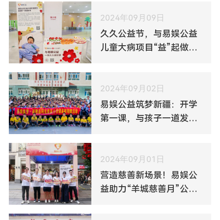
2024年09月09日
久久公益节，与易娱公益
儿童大病项目“益”起做好
事
2024年09月02日
易娱公益筑梦新疆：开学
第一课，与孩子一道发现
中国之美
2024年09月01日
营造慈善新场景！易娱公
益助力“羊城慈善月”公益
慈善嘉年华