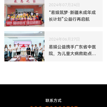
2024年07月24日
“易娱筑梦·新疆未成年成
长计划”公益行再启航
2024年06月27日
易娱公益携手广东省中医
院，为儿童大病救助点亮
希望之光
联系方式