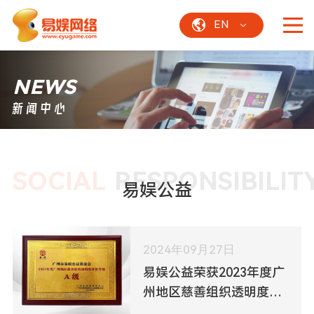
EN
NEWS
新闻中心
SOCIAL
RESPONSIBILIT
易娱公益
2024年09月27日
易娱公益荣获2023年度广
州地区慈善组织透明度评
价等级A级