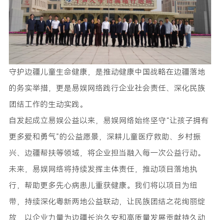
守护边疆儿童生命健康，是推动健康中国战略在边疆落地
的务实举措，更是易娱网络践行企业社会责任、深化民族
团结工作的生动实践。
自发起成立易娱公益以来，易娱网络始终坚守“让孩子拥有
更多爱和勇气”的公益愿景，深耕儿童医疗救助、乡村振
兴、边疆帮扶等领域，将企业担当融入每一次公益行动。
未来，易娱网络将持续发挥主体责任，推动项目落地执
行，帮助更多先心病患儿重获健康。我们将以项目为纽
带，持续深化粤新两地公益联动，让民族团结之花绚丽绽
放，以企业力量为边疆长治久安和高质量发展贡献持久动