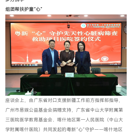
组团帮扶护童“心”
座谈会上，由广东省对口支援新疆工作前方指挥部指导，
广州市易娱公益基金会捐赠支持，广东省中山大学附属第
三医院医学教育基金会、喀什地区第一人民医院（中山大
学附属喀什医院）共同发起的粤新“心”守护——喀什地区