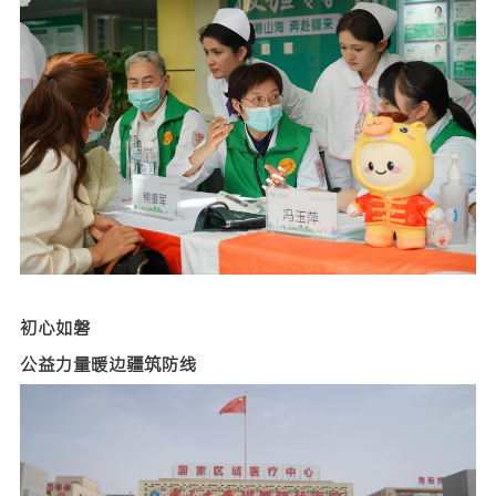
初心如磐
公益力量暖边疆筑防线