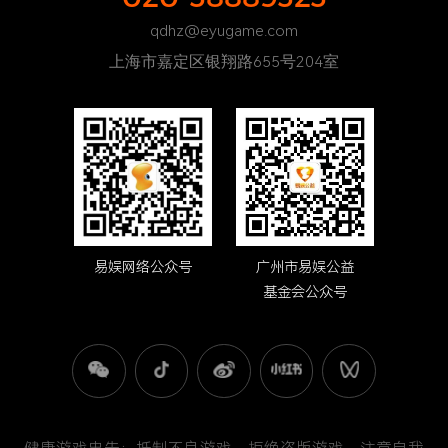
qdhz@eyugame.com
上海市嘉定区银翔路655号204室
易娱网络公众号
广州市易娱公益
基金会公众号