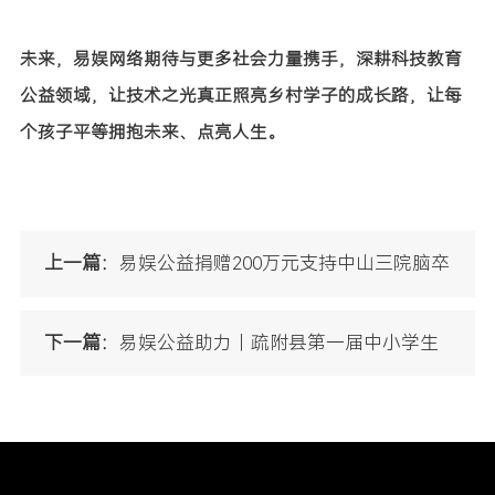
未来，易娱网络期待与更多社会力量携手，深耕科技教育
公益领域，让技术之光真正照亮乡村学子的成长路，让每
个孩子平等拥抱未来、点亮人生。
上一篇：
易娱公益捐赠200万元支持中山三院脑卒
中、脊髓损伤康复医疗项目
下一篇：
易娱公益助力｜疏附县第一届中小学生
人工智能大赛顺利举办