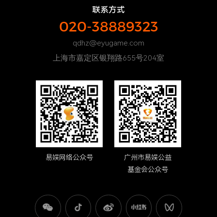
联系方式
020-38889323
qdhz@eyugame.com
上海市嘉定区银翔路655号204室
易娱网络公众号
广州市易娱公益
基金会公众号