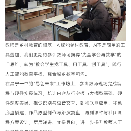
教师是乡村教育的根基，AI赋能乡村教育，AI不是简单的工
具叠加，我们更期待参训教师可摒弃“先全学会再教学”的
旧思维，转为“教会学生找工具、用工具、创工具”，践行
人工智能教育平权，弥合城乡数字鸿沟。
在昌宁一中的“易创未来”工作坊上，参训教师现场完成编
程与硬件实操练习，培训内容从行空板与大模型基础、硬
件深度实操、视觉识别与语音交互，到物联网应用、移动
底盘搭建、作品原型制作与路演复盘，再到课件与社团课
程方案设计，层层递进、实操导向，进一步提升教师人工