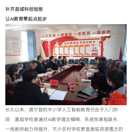
补齐县域科创短板
让AI教育零起点起步
长久以来，昌宁县的中小学人工智能教育仍处于入门阶
段：基层学校普遍对AI教学理念模糊、系统性课程缺失、
一线教师能力待提升，不少农村学校更是面临资源匮乏的