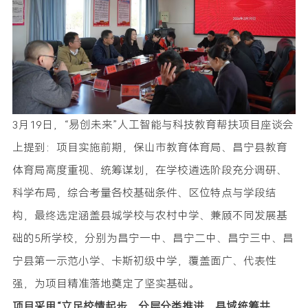
3月19日，“易创未来”人工智能与科技教育帮扶项目座谈会
上提到：项目实施前期，保山市教育体育局、昌宁县教育
体育局高度重视、统筹谋划，在学校遴选阶段充分调研、
科学布局，综合考量各校基础条件、区位特点与学段结
构，最终选定涵盖县城学校与农村中学、兼顾不同发展基
础的5所学校，分别为昌宁一中、昌宁二中、昌宁三中、昌
宁县第一示范小学、卡斯初级中学，覆盖面广、代表性
强，为项目精准落地奠定了坚实基础。
项目采用“立足校情起步、分层分类推进、县域统筹共