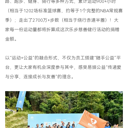
路、跑步、健身、骑行等多种方式，累计运动900+小时
（相当于1202场标准篮球赛，约等于1个完整的NBA常规赛
季）；走出了2700万+步数（相当于绕行赤道半圈）！大
家每一份运动量都将折算成这次乐步慈善健行活动的捐赠
金额。
以“运动+公益”的融合形式，不仅为员工搭建“随手公益”平
台，更让大家有机会深度参与其中，感受易娱公益“传递爱
与分享，连接成长与友善”的理念。