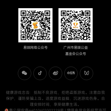
易娱网络公众号
广州市易娱公益
基金会公众号
健康游戏忠告：抵制不良游戏，拒绝盗版游戏。注意自我
保护，谨防受骗上当。适度游戏益脑，沉迷游戏伤身。合
理安排时间，享受健康生活。
粤公网安备44010602002229号
| 增值电信业务经营许可