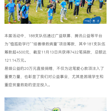
本届活动中，188支队伍通过广益联募、腾讯公益等平台
为“恤孤助学行”“结善缘救病童”项目筹款，其中181支队伍
筹款超4500元，截至11月13日共获得7432笔捐款，总额达
121.14万元。
易娱公益的20万元直接捐赠，不仅为这笔爱心款项注入了
重要力量，也彰显了我们对公益事业，尤其是困境学生和
重症贫童救助的坚定投入。