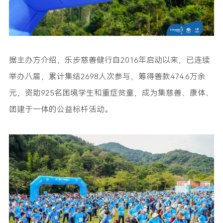
据主办方介绍，乐步慈善健行自2016年启动以来，已连续
举办八届，累计集结2698人次参与，筹得善款474.6万余
元，资助925名困境学生和重症贫童，成为集慈善、康体、
团建于一体的公益标杆活动。