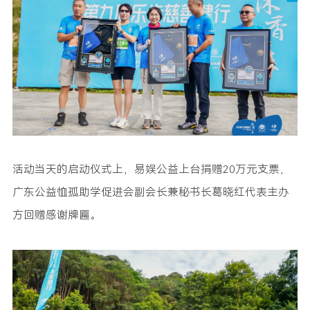
活动当天的启动仪式上，易娱公益上台捐赠20万元支票，
广东公益恤孤助学促进会副会长兼秘书长葛晓红代表主办
方回赠感谢牌匾。