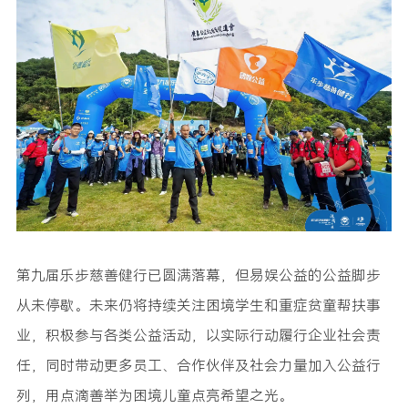
第九届乐步慈善健行已圆满落幕，但易娱公益的公益脚步
从未停歇。未来仍将持续关注困境学生和重症贫童帮扶事
业，积极参与各类公益活动，以实际行动履行企业社会责
任，同时带动更多员工、合作伙伴及社会力量加入公益行
列，用点滴善举为困境儿童点亮希望之光。