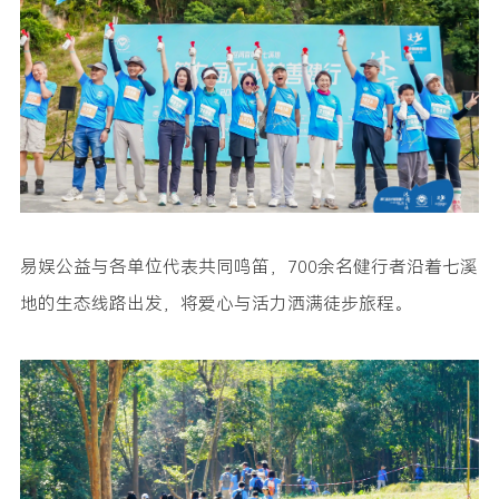
易娱公益与各单位代表共同鸣笛，700余名健行者沿着七溪
地的生态线路出发，将爱心与活力洒满徒步旅程。