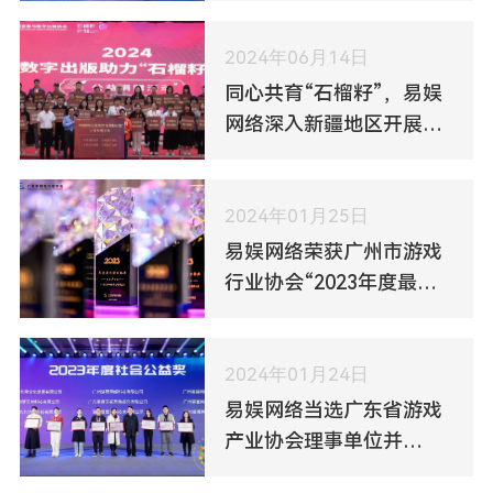
2024年06月14日
同心共育“石榴籽”，易娱
网络深入新疆地区开展助
学公益
2024年01月25日
易娱网络荣获广州市游戏
行业协会“2023年度最佳
潜力企业”称号
2024年01月24日
易娱网络当选广东省游戏
产业协会理事单位并
获“2023年度社会公益奖”