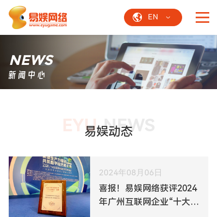
EN
NEWS
新闻中心
EYU
NEWS
易娱动态
2024年08月06日
喜报！易娱网络获评2024
年广州互联网企业“十大正
能量案例”