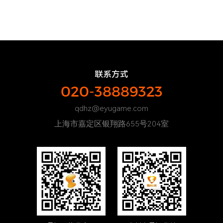
联系方式
020-38889323
qdhz@eyugame.com
上海市嘉定区银翔路655号204室