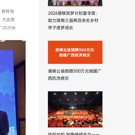
、软件和
2026易娱筑梦计划夏令营：
。大会发
助力湖南三县两百余名乡村
2025长
学子逐梦成长
易娱公益捐赠500万元驰援广
西抗洪救灾
信仰如炬 致敬峥嵘岁月——