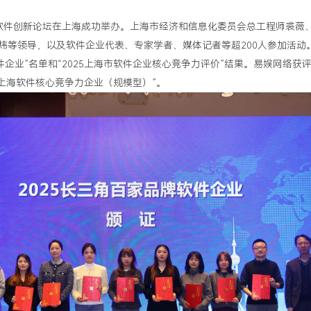
上海软件创新论坛在上海成功举办。上海市经济和信息化委员会总工程师裘薇
炜等领导，以及软件企业代表、专家学者、媒体记者等超200人参加活动
件企业”名单和“2025上海市软件企业核心竞争力评价”结果。易娱网络获评“
“上海软件核心竞争力企业（规模型）”。