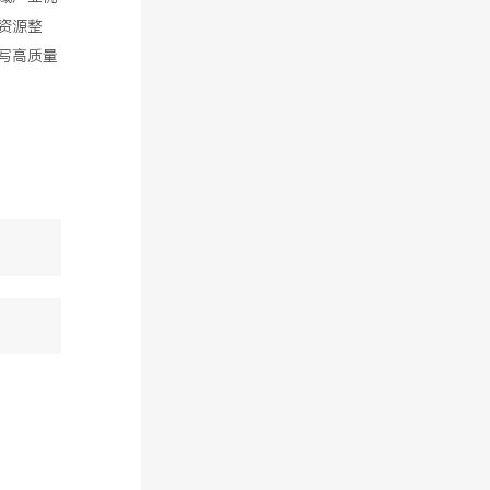
资源整
写高质量