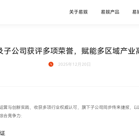
关于易娱
易娱产品
易
及子公司获评多项荣誉，赋能多区域产业
2025年12月20日
运营与创新实践，收获多项行业权威认可，旗下子公司同步传来捷报，以
综合竞争力：
证