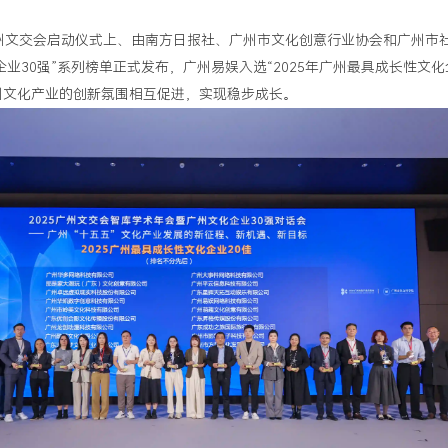
5广州文交会启动仪式上、由南方日报社、广州市文化创意行业协会和广州市
企业30强”系列榜单正式发布，广州易娱入选“2025年广州最具成长性文化
州文化产业的创新氛围相互促进，实现稳步成长。