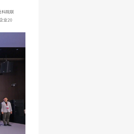
社科院联
企业20