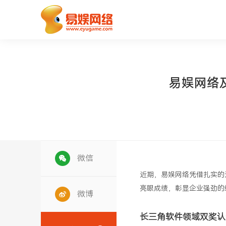
易娱网络
微信
近期，易娱网络凭借扎实的
亮眼成绩，彰显企业强劲的
微博
长三角软件领域
双奖认