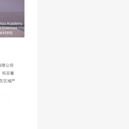
有限公司
，标志着
在区域产