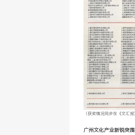
（获奖情况同步在《文汇报
广州文化产业
新锐突围