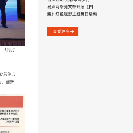
易娱网络党支部开展《四
渡》红色观影主题党日活动
查看更多
，共同打
心竞争力
力、创新