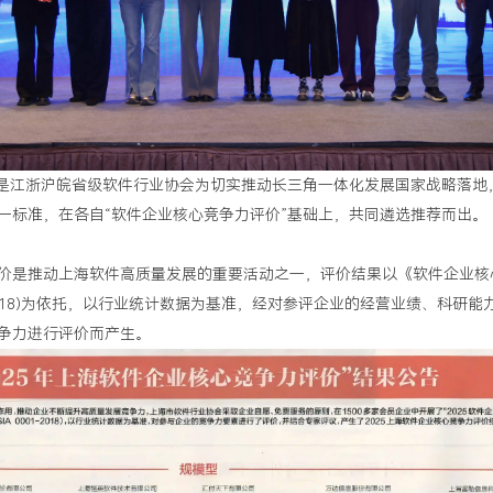
”是江浙沪皖省级软件行业协会为切实推动长三角一体化发展国家战略落地
一标准，在各自“软件企业核心竞争力评价”基础上，共同遴选推荐而出。
价是推动上海软件高质量发展的重要活动之一，评价结果以《软件企业核
01-2018)为依托，以行业统计数据为基准，经对参评企业的经营业绩、科研能
争力进行评价而产生。