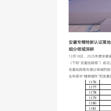
安徽专精特新
认证落地
细分领域深耕
12月18日，2025年度
（下称“豆邀玩网络”）成
豆邀玩网络在细分领域的技
业布局中“精耕细作”的发展