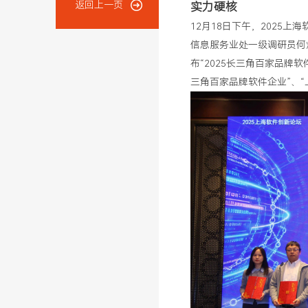
返回上一页
实力硬核
12月18日下午，2025
信息服务业处一级调研员何
布“2025长三角百家品牌软
三角百家品牌软件企业”、