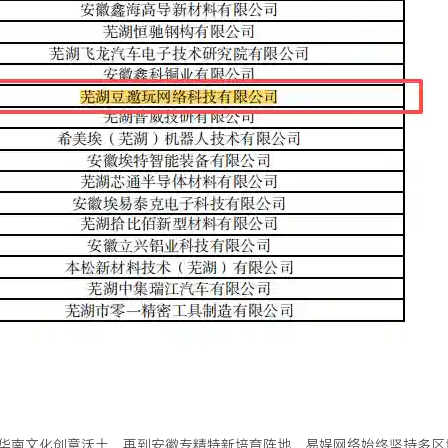
华南文化创意沃土，再到安徽专精特新培育阵地，易娱网络始终坚持多区