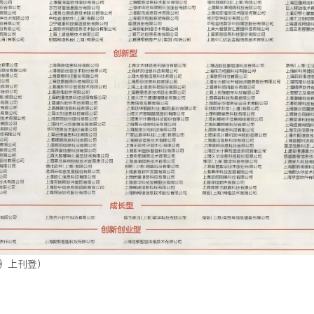
》上刊登）