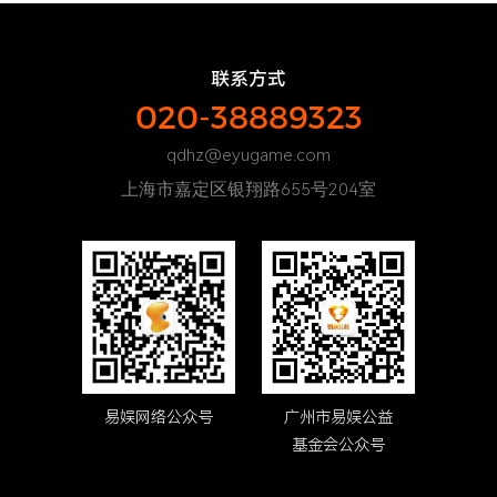
联系方式
020-38889323
qdhz@eyugame.com
上海市嘉定区银翔路655号204室
易娱网络公众号
广州市易娱公益
基金会公众号