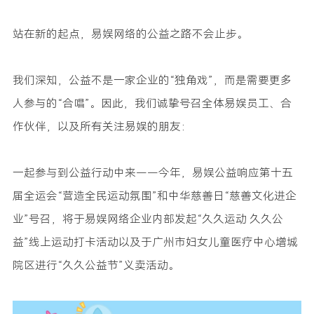
站在新的起点，易娱网络的公益之路不会止步。
我们深知，公益不是一家企业的“独角戏”，而是需要更多
人参与的“合唱”。因此，我们诚挚号召全体易娱员工、合
作伙伴，以及所有关注易娱的朋友：
一起参与到公益行动中来——今年，易娱公益响应第十五
届全运会“营造全民运动氛围”和中华慈善日“慈善文化进企
业”号召，将于易娱网络企业内部发起“久久运动 久久公
益”线上运动打卡活动以及于广州市妇女儿童医疗中心增城
院区进行“久久公益节”义卖活动。