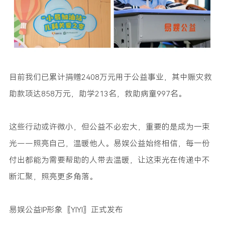
目前我们已累计捐赠2408万元用于公益事业，其中赈灾救
助款项达858万元，助学213名，救助病童997名。
这些行动或许微小，但公益不必宏大，重要的是成为一束
光——照亮自己，温暖他人。易娱公益始终相信，每一份
付出都能为需要帮助的人带去温暖，让这束光在传递中不
断汇聚，照亮更多角落。
易娱公益IP形象〖YIYI〗正式发布