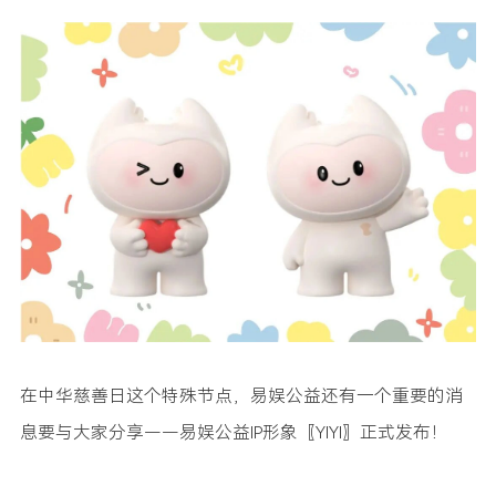
在中华慈善日这个特殊节点，易娱公益还有一个重要的消
息要与大家分享——易娱公益IP形象〖YIYI〗正式发布！