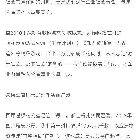
社会善意涌动的时刻，更是我们践行企业社会责任、传递
公益初心的重要契机。
自2010年深耕互联网游戏领域以来，易娱网络在打造
《Puzzles&Survival（生存计划）》《凡人修仙传：人界
篇》等精品游戏、陪伴千万玩家成长的同时，从未忘记“源
于社会，反哺社会”的初心——我们始终以实际行动，将企
业力量融入公益事业的每一步。
易娱公益向善足迹扎实而温暖
回顾易娱的公益足迹，每一步都走得扎实而温暖。2013年
四川雅安地震，我们第一时间捐赠190万元善款，以应急物
资传递“守望相助”的初心，这也成为易娱公益的起点。此