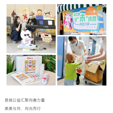
易娱公益汇聚向善力量
美美与共，向光而行