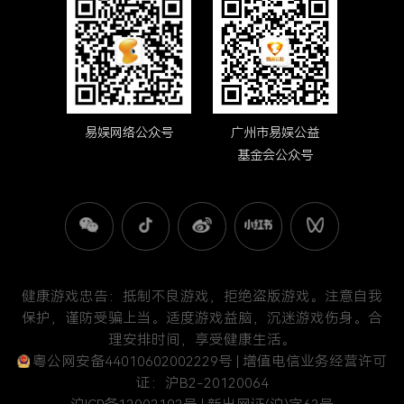
易娱网络公众号
广州市易娱公益
基金会公众号
健康游戏忠告：抵制不良游戏，拒绝盗版游戏。注意自我
保护，谨防受骗上当。适度游戏益脑，沉迷游戏伤身。合
理安排时间，享受健康生活。
粤公网安备44010602002229号
| 增值电信业务经营许可
证：沪B2-20120064