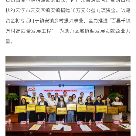
贫济困爱心捐赠活动的倡议，向广东省通信管理局对口帮
扶的云浮市云安区镇安镇捐赠10万元公益专项资金。该笔
资金将专项用于镇安镇乡村振兴事业，全力推进 “百县千镇
万村高质量发展工程”，为助力区域协调发展贡献企业力
量。