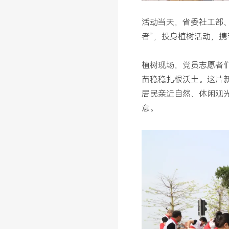
活动当天，省委社工部、
者”，投身植树活动，携
植树现场，党员志愿者
苗稳稳扎根沃土。这片新
居民亲近自然、休闲观
意。