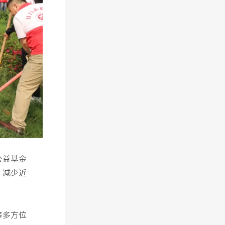
公益基金
年减少近
等多方位