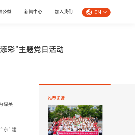
娱公益
新闻中心
加入我们
EN
东添彩”主题党日活动
推荐阅读
为绿美
东” 建