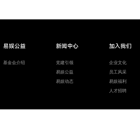
易娱公益
新闻中心
加入我们
基金会介绍
党建引领
企业文化
易娱公益
员工风采
易娱动态
易娱福利
人才招聘