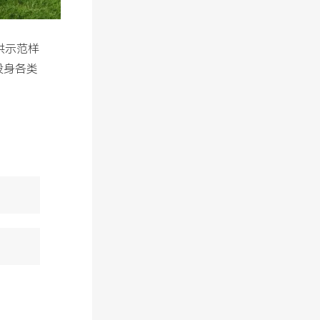
供示范样
投身各类