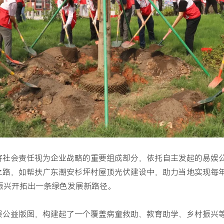
将社会责任视为企业战略的重要组成部分，依托自主发起的易娱
之路，如帮扶广东潮安杉坪村屋顶光伏建设中，助力当地实现每
振兴开拓出一条绿色发展新路径。
展公益版图，构建起了一个覆盖病童救助、教育助学、乡村振兴