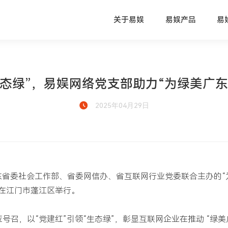
关于易娱
易娱产品
易
生态绿”，易娱网络党支部助力“为绿美广
2025年04月29日
由广东省委社会工作部、省委网信办、省互联网行业党委联合主办的“
动在江门市蓬江区举行。
号召，以“党建红”引领“生态绿”，彰显互联网企业在推动 “绿美广