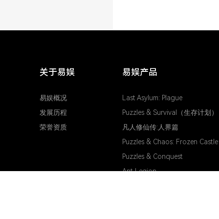
关于易娱
易娱产品
易娱概况
Last Asylum: Plague
发展历程
Puzzles & Survival（生存计划）
荣誉资质
凡人修仙传:人界篇
Puzzles & Chaos: Frozen Castle
Puzzles & Conquest
Ant Legion
Primal Conquest: Dino Era