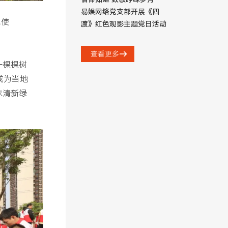
易娱网络党支部开展《四
色使
渡》红色观影主题党日活动
查看更多
一棵棵树
成为当地
抹清新绿