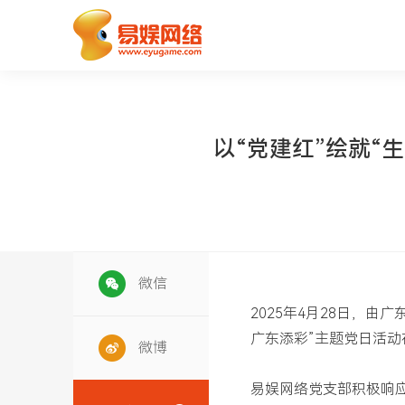
以“党建红”绘就“
微信
2025年4月28日，
广东添彩”主题党日活
微博
易娱网络党支部积极响应