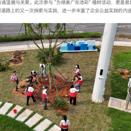
递温暖与关爱。此次参与 “为绿美广东添彩” 植树活动，更是易
合发展道路上的又一次探索与实践，进一步丰富了企业公益实践的内