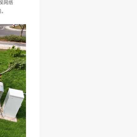
娱网络
涵。