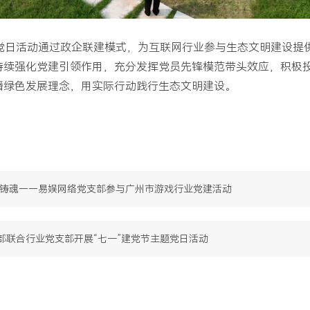
题党日活动通过政企联建模式，为互联网行业参与生态文明建设提
持续强化党建引领作用，充分发挥党员先锋模范带头效应，积极
播绿色发展理念，用实际行动践行生态文明建设。
史铸魂——易娱网络党支部参与广州市游戏行业党建活动
部联合行业党支部开展“七一”建党节主题党日活动