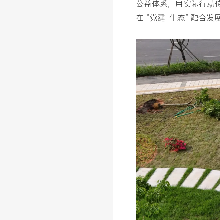
公益体系，用实际行动传
在 “党建+生态” 融